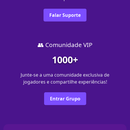
Falar Suporte
👥 Comunidade VIP
1000+
Junte-se a uma comunidade exclusiva de
jogadores e compartilhe experiências!
Entrar Grupo