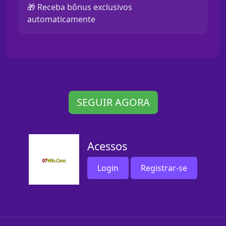
🎁 Receba bônus exclusivos
automaticamente
SEGUIR AGORA
Acessos
Login
Registrar-se