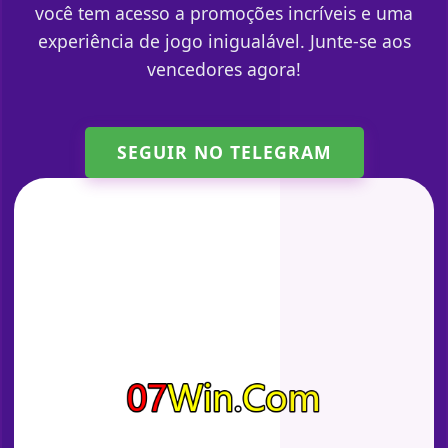
você tem acesso a promoções incríveis e uma
experiência de jogo inigualável. Junte-se aos
vencedores agora!
SEGUIR NO TELEGRAM