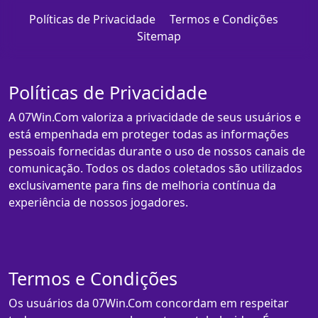
Políticas de Privacidade
Termos e Condições
Sitemap
Políticas de Privacidade
A 07Win.Com valoriza a privacidade de seus usuários e
está empenhada em proteger todas as informações
pessoais fornecidas durante o uso de nossos canais de
comunicação. Todos os dados coletados são utilizados
exclusivamente para fins de melhoria contínua da
experiência de nossos jogadores.
Termos e Condições
Os usuários da 07Win.Com concordam em respeitar