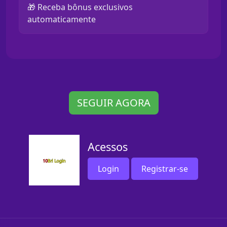
🎁 Receba bônus exclusivos
automaticamente
SEGUIR AGORA
Acessos
Login
Registrar-se