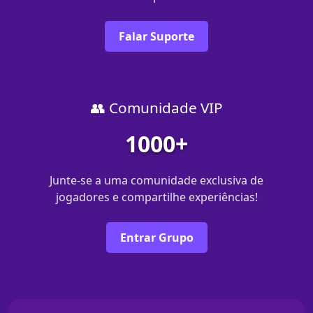
Falar Suporte
👥 Comunidade VIP
1000+
Junte-se a uma comunidade exclusiva de
jogadores e compartilhe experiências!
Entrar Grupo