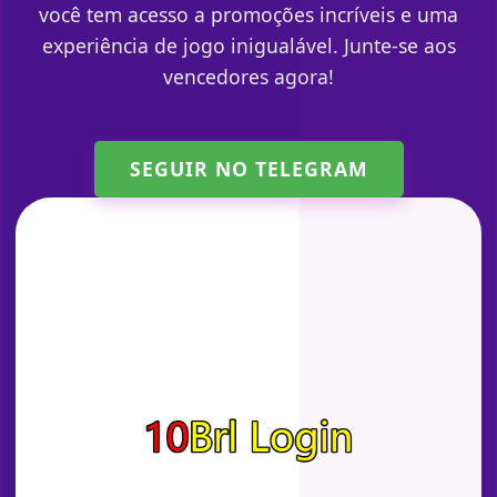
você tem acesso a promoções incríveis e uma
experiência de jogo inigualável. Junte-se aos
vencedores agora!
SEGUIR NO TELEGRAM