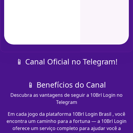
📱 Canal Oficial no Telegram!
📱 Benefícios do Canal
Descubra as vantagens de seguir a 10Brl Login no
Telegram
Em cada jogo da plataforma 10Brl Login Brasil , você
encontra um caminho para a fortuna — a 10Brl Login
oferece um serviço completo para ajudar você a