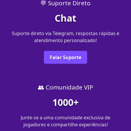
💬 Suporte Direto
Chat
Suporte direto via Telegram, respostas rápidas e
atendimento personalizado!
Falar Suporte
👥 Comunidade VIP
1000+
Junte-se a uma comunidade exclusiva de
jogadores e compartilhe experiências!