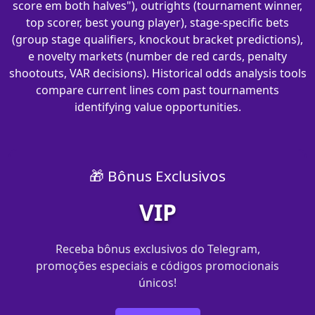
score em both halves"), outrights (tournament winner,
top scorer, best young player), stage-specific bets
(group stage qualifiers, knockout bracket predictions),
e novelty markets (number de red cards, penalty
shootouts, VAR decisions). Historical odds analysis tools
compare current lines com past tournaments
identifying value opportunities.
🎁 Bônus Exclusivos
VIP
Receba bônus exclusivos do Telegram,
promoções especiais e códigos promocionais
únicos!