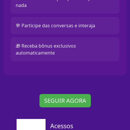
nada
💬 Participe das conversas e interaja
🎁 Receba bônus exclusivos
automaticamente
SEGUIR AGORA
Acessos