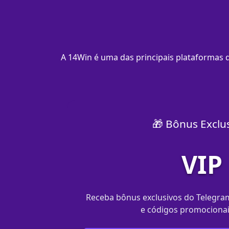
A 14Win é uma das principais plataformas d
🎁 Bônus Exclu
VIP
Receba bônus exclusivos do Telegra
e códigos promocionai