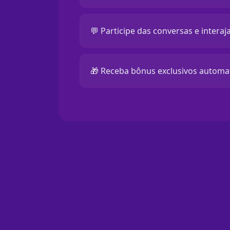
💬 Participe das conversas e interaj
🎁 Receba bônus exclusivos autom