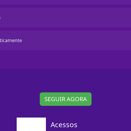
a
aticamente
SEGUIR AGORA
Acessos