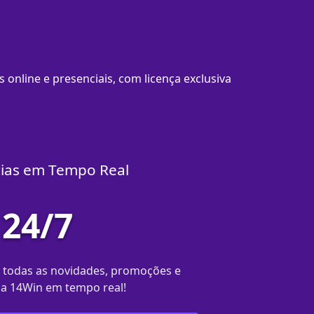
online e presenciais, com licença exclusiva
cias em Tempo Real
24/7
e todas as novidades, promoções e
a 14Win em tempo real!