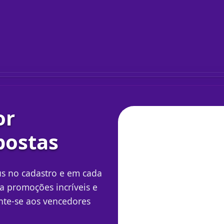
or
postas
s no cadastro e em cada
a promoções incríveis e
unte-se aos vencedores