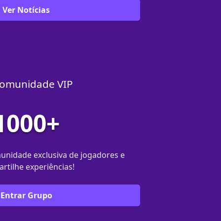
Ver Notícias
Comunidade VIP
1000+
unidade exclusiva de jogadores e
rtilhe experiências!
Entrar Grupo