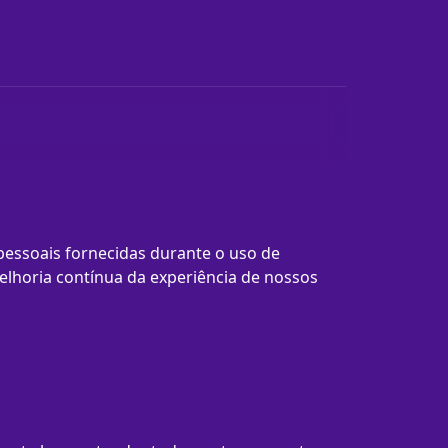
pessoais fornecidas durante o uso de
elhoria contínua da experiência de nossos