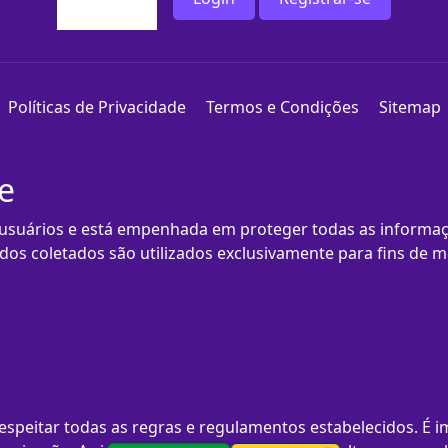
Políticas de Privacidade
Termos e Condições
Sitemap
de
s usuários e está empenhada em proteger todas as informaç
os coletados são utilizados exclusivamente para fins de m
peitar todas as regras e regulamentos estabelecidos. É i