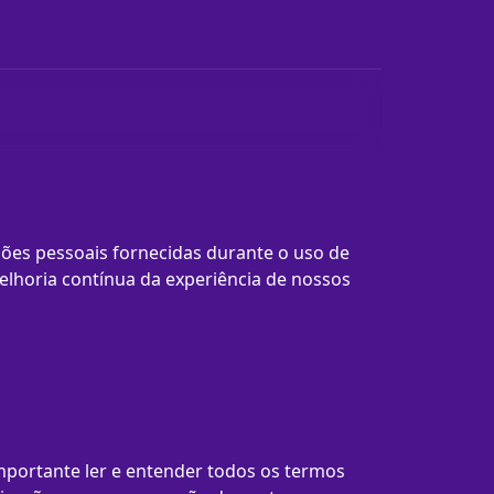
ões pessoais fornecidas durante o uso de
elhoria contínua da experiência de nossos
mportante ler e entender todos os termos