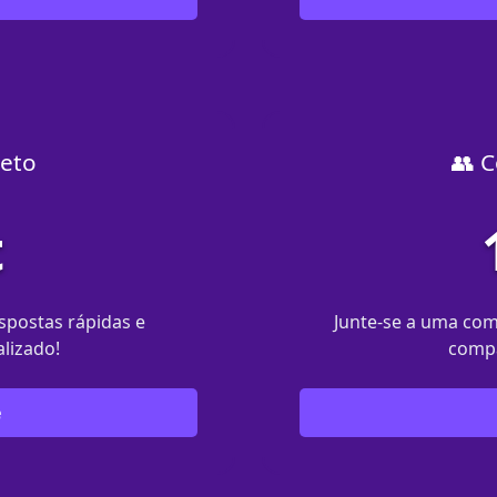
reto
👥 
t
espostas rápidas e
Junte-se a uma com
lizado!
compa
e