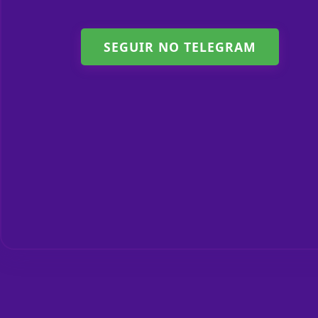
SEGUIR NO TELEGRAM