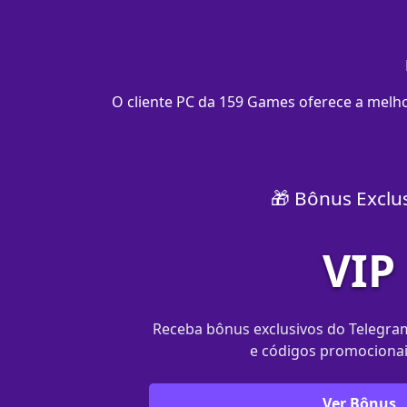
O cliente PC da 159 Games oferece a melho
🎁 Bônus Exclu
VIP
Receba bônus exclusivos do Telegra
e códigos promocionai
Ver Bônus