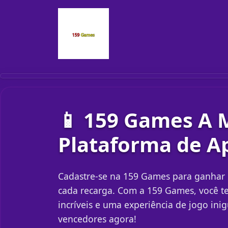
📱 159 Games A 
Plataforma de A
Cadastre-se na 159 Games para ganhar
cada recarga. Com a 159 Games, você 
incríveis e uma experiência de jogo inig
vencedores agora!