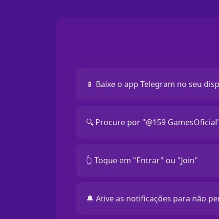
📱 Baixe o app Telegram no seu disp
🔍 Procure por "@159 GamesOficial
👆 Toque em "Entrar" ou "Join"
🔔 Ative as notificações para não p