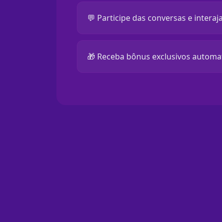
💬 Participe das conversas e interaj
🎁 Receba bônus exclusivos autom