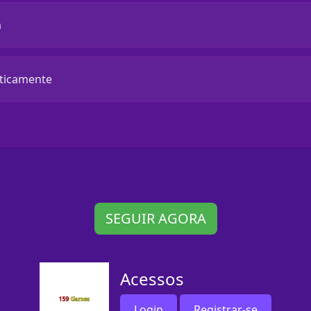
a
aticamente
SEGUIR AGORA
Acessos
Login
Registrar-se