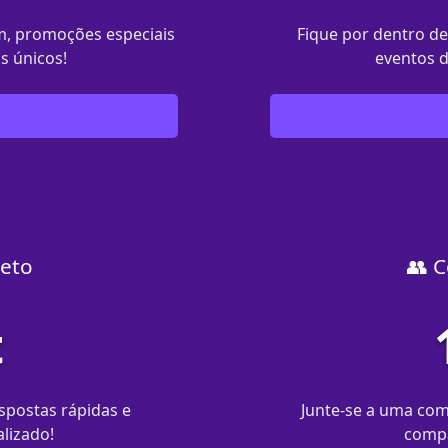
m, promoções especiais
Fique por dentro d
s únicos!
eventos d
reto
👥 
t
espostas rápidas e
Junte-se a uma com
lizado!
compa