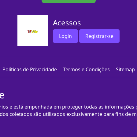
Acessos
Login
Registrar-se
Políticas de Privacidade
Termos e Condições
Sitemap
de
ários e está empenhada em proteger todas as informações 
os coletados são utilizados exclusivamente para fins de m