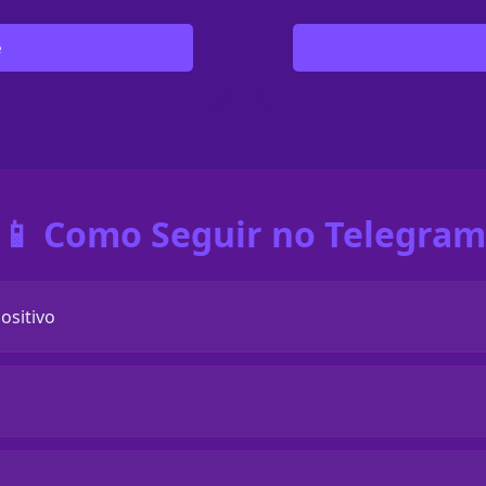
e
📱 Como Seguir no Telegram
ositivo