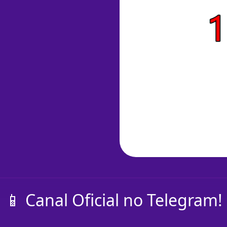
📱 Canal Oficial no Telegram!