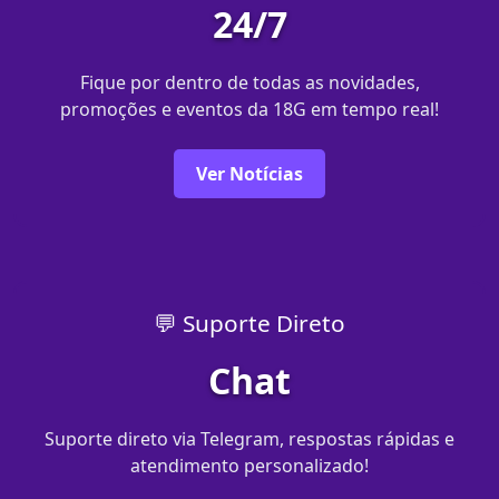
24/7
Fique por dentro de todas as novidades,
promoções e eventos da 18G em tempo real!
Ver Notícias
💬 Suporte Direto
Chat
Suporte direto via Telegram, respostas rápidas e
atendimento personalizado!