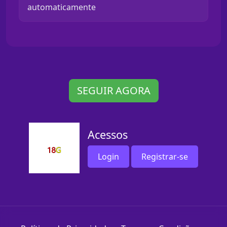
automaticamente
SEGUIR AGORA
Acessos
Login
Registrar-se