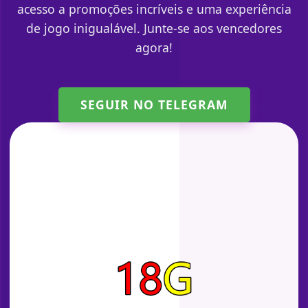
acesso a promoções incríveis e uma experiência
de jogo inigualável. Junte-se aos vencedores
agora!
SEGUIR NO TELEGRAM