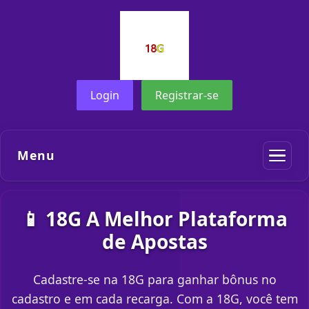
Login
Registrar-se
Menu
📱 18G A Melhor Plataforma
de Apostas
Cadastre-se na 18G para ganhar bônus no
cadastro e em cada recarga. Com a 18G, você tem