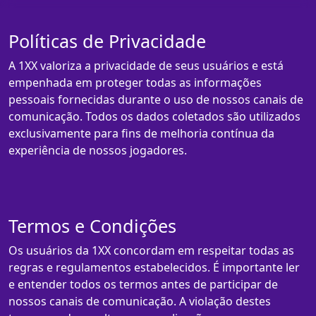
Políticas de Privacidade
A 1XX valoriza a privacidade de seus usuários e está
empenhada em proteger todas as informações
pessoais fornecidas durante o uso de nossos canais de
comunicação. Todos os dados coletados são utilizados
exclusivamente para fins de melhoria contínua da
experiência de nossos jogadores.
Termos e Condições
Os usuários da 1XX concordam em respeitar todas as
regras e regulamentos estabelecidos. É importante ler
e entender todos os termos antes de participar de
nossos canais de comunicação. A violação destes