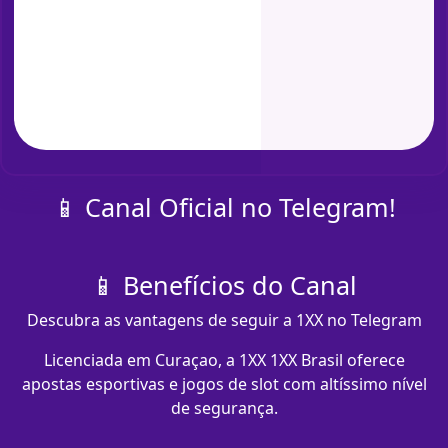
📱 Canal Oficial no Telegram!
📱 Benefícios do Canal
Descubra as vantagens de seguir a 1XX no Telegram
Licenciada em Curaçao, a 1XX 1XX Brasil oferece
apostas esportivas e jogos de slot com altíssimo nível
de segurança.