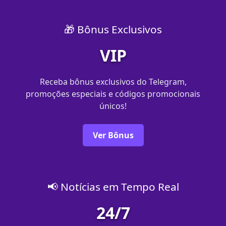
🎁 Bônus Exclusivos
VIP
Receba bônus exclusivos do Telegram,
promoções especiais e códigos promocionais
únicos!
Ver Bônus
📢 Notícias em Tempo Real
24/7