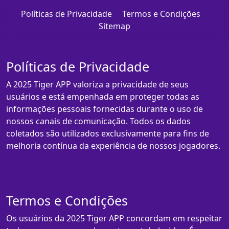
Políticas de Privacidade
Termos e Condições
Sitemap
Políticas de Privacidade
A 2025 Tiger APP valoriza a privacidade de seus
usuários e está empenhada em proteger todas as
informações pessoais fornecidas durante o uso de
nossos canais de comunicação. Todos os dados
coletados são utilizados exclusivamente para fins de
melhoria contínua da experiência de nossos jogadores.
Termos e Condições
Os usuários da 2025 Tiger APP concordam em respeitar