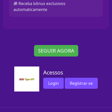
🎁 Receba bônus exclusivos
automaticamente
SEGUIR AGORA
Acessos
Login
Registrar-se