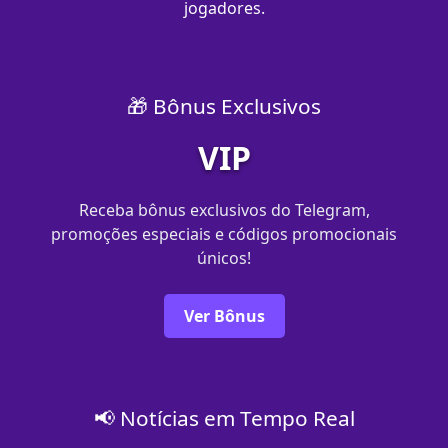
jogadores.
🎁 Bônus Exclusivos
VIP
Receba bônus exclusivos do Telegram,
promoções especiais e códigos promocionais
únicos!
Ver Bônus
📢 Notícias em Tempo Real