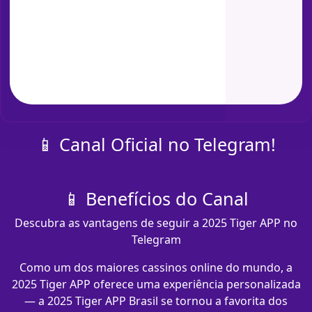
📱 Canal Oficial no Telegram!
📱 Benefícios do Canal
Descubra as vantagens de seguir a 2025 Tiger APP no
Telegram
Como um dos maiores cassinos online do mundo, a
2025 Tiger APP oferece uma experiência personalizada
— a 2025 Tiger APP Brasil se tornou a favorita dos