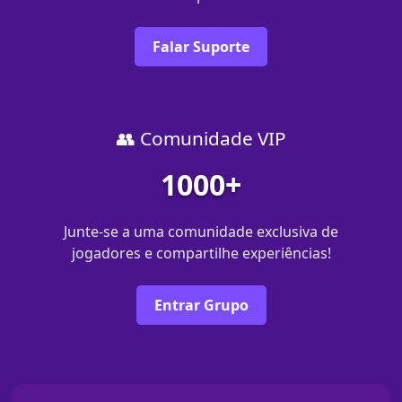
Falar Suporte
👥 Comunidade VIP
1000+
Junte-se a uma comunidade exclusiva de
jogadores e compartilhe experiências!
Entrar Grupo