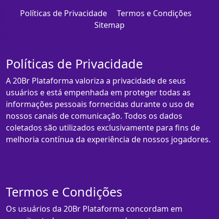
Políticas de Privacidade
Termos e Condições
Sitemap
Políticas de Privacidade
A 20Br Plataforma valoriza a privacidade de seus
usuários e está empenhada em proteger todas as
informações pessoais fornecidas durante o uso de
nossos canais de comunicação. Todos os dados
coletados são utilizados exclusivamente para fins de
melhoria contínua da experiência de nossos jogadores.
Termos e Condições
Os usuários da 20Br Plataforma concordam em