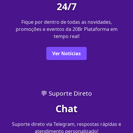
24/7
Fique por dentro de todas as novidades,
promoções e eventos da 20Br Plataforma em
tempo real!
Ver Notícias
💬 Suporte Direto
Chat
Suporte direto via Telegram, respostas rápidas e
atendimento personalizado!