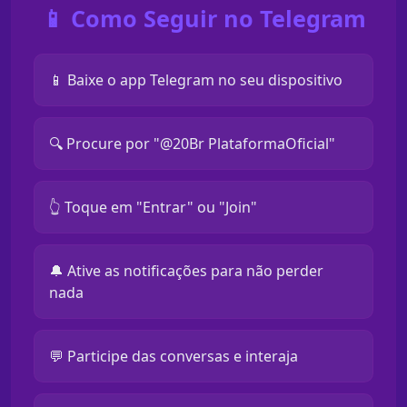
📱 Como Seguir no Telegram
📱 Baixe o app Telegram no seu dispositivo
🔍 Procure por "@20Br PlataformaOficial"
👆 Toque em "Entrar" ou "Join"
🔔 Ative as notificações para não perder
nada
💬 Participe das conversas e interaja