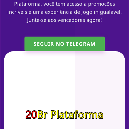
Plataforma, você tem acesso a promoções
incríveis e uma experiência de jogo inigualável.
Junte-se aos vencedores agora!
SEGUIR NO TELEGRAM