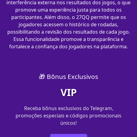
interferência externa nos resultados dos jogos, o que
promove uma experiência justa para todos os
participantes. Além disso, o 27QQ permite que os
jogadores acessem o histórico de rodadas,
possibilitando a revisão dos resultados de cada jogo.
Essa funcionalidade promove a transparência e
fortalece a confiança dos jogadores na plataforma.
🎁 Bônus Exclusivos
VIP
Receba bônus exclusivos do Telegram,
promoções especiais e códigos promocionais
únicos!