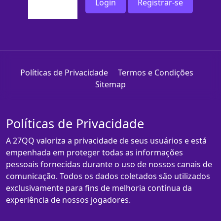
Login
Registrar-se
Políticas de Privacidade
Termos e Condições
Sitemap
Políticas de Privacidade
A 27QQ valoriza a privacidade de seus usuários e está
empenhada em proteger todas as informações
pessoais fornecidas durante o uso de nossos canais de
comunicação. Todos os dados coletados são utilizados
exclusivamente para fins de melhoria contínua da
experiência de nossos jogadores.