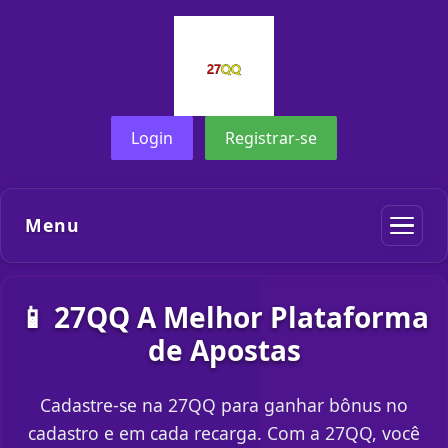
Login
Registrar-se
Menu
📱 27QQ A Melhor Plataforma
de Apostas
Cadastre-se na 27QQ para ganhar bônus no
cadastro e em cada recarga. Com a 27QQ, você