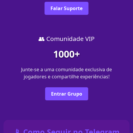
Falar Suporte
👥 Comunidade VIP
1000+
Junte-se a uma comunidade exclusiva de
jogadores e compartilhe experiências!
Entrar Grupo
📱 Como Seguir no Telegram