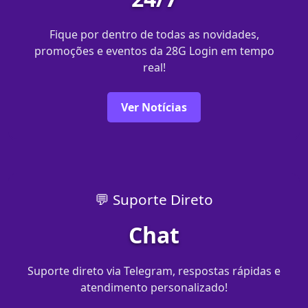
Fique por dentro de todas as novidades,
promoções e eventos da 28G Login em tempo
real!
Ver Notícias
💬 Suporte Direto
Chat
Suporte direto via Telegram, respostas rápidas e
atendimento personalizado!