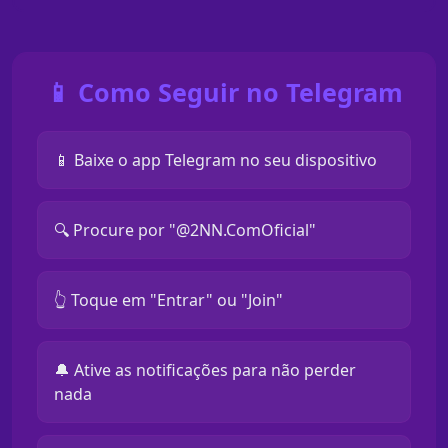
📱 Como Seguir no Telegram
📱 Baixe o app Telegram no seu dispositivo
🔍 Procure por "@2NN.ComOficial"
👆 Toque em "Entrar" ou "Join"
🔔 Ative as notificações para não perder
nada