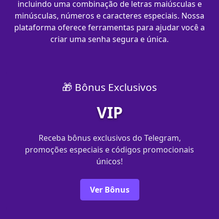
incluindo uma combinação de letras maiúsculas e
minúsculas, números e caracteres especiais. Nossa
plataforma oferece ferramentas para ajudar você a
criar uma senha segura e única.
🎁 Bônus Exclusivos
VIP
Receba bônus exclusivos do Telegram,
promoções especiais e códigos promocionais
únicos!
Ver Bônus