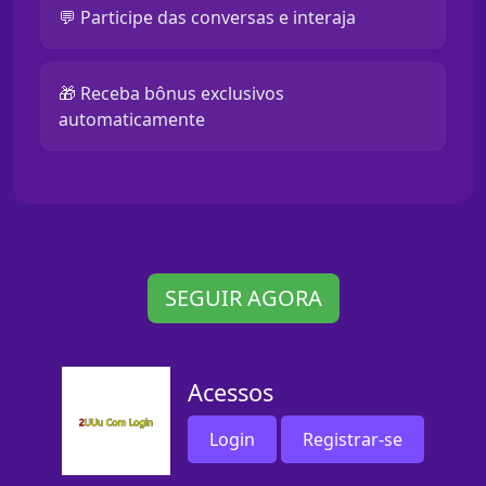
💬 Participe das conversas e interaja
🎁 Receba bônus exclusivos
automaticamente
SEGUIR AGORA
Acessos
Login
Registrar-se