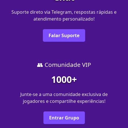
Suporte direto via Telegram, respostas rápidas e
atendimento personalizado!
Falar Suporte
👥 Comunidade VIP
1000+
Junte-se a uma comunidade exclusiva de
jogadores e compartilhe experiências!
Entrar Grupo