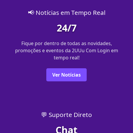
📢 Notícias em Tempo Real
24/7
Fique por dentro de todas as novidades,
promoções e eventos da 2UUu Com Login em
tempo real!
Ver Notícias
💬 Suporte Direto
Chat