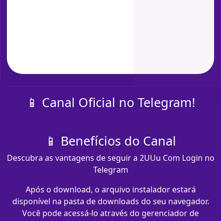
📱 Canal Oficial no Telegram!
📱 Benefícios do Canal
Descubra as vantagens de seguir a 2UUu Com Login no
Telegram
Após o download, o arquivo instalador estará
disponível na pasta de downloads do seu navegador.
Você pode acessá-lo através do gerenciador de