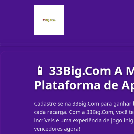
📱 33Big.Com A 
Plataforma de A
Cadastre-se na 33Big.Com para ganhar 
cada recarga. Com a 33Big.Com, você t
incríveis e uma experiência de jogo inig
vencedores agora!