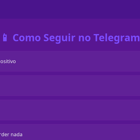
📱 Como Seguir no Telegram
ositivo
erder nada