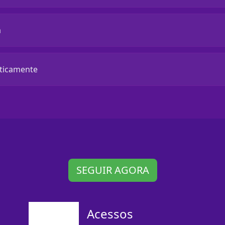
a
aticamente
SEGUIR AGORA
Acessos