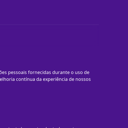
ões pessoais fornecidas durante o uso de
elhoria contínua da experiência de nossos