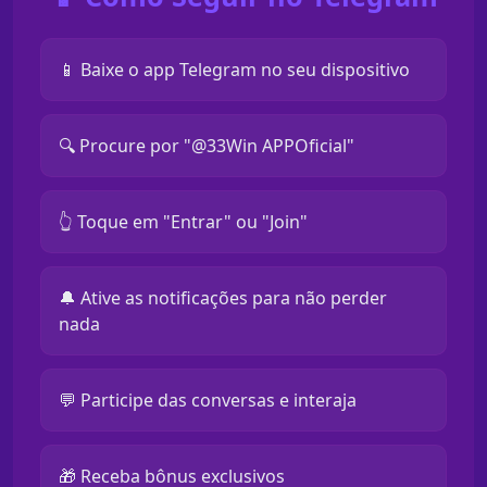
📱 Baixe o app Telegram no seu dispositivo
🔍 Procure por "@33Win APPOficial"
👆 Toque em "Entrar" ou "Join"
🔔 Ative as notificações para não perder
nada
💬 Participe das conversas e interaja
🎁 Receba bônus exclusivos