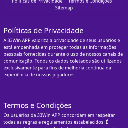
Políticas de Privacidade
Termos e Condições
Sitemap
Políticas de Privacidade
A 33Win APP valoriza a privacidade de seus usuários e
está empenhada em proteger todas as informações
pessoais fornecidas durante o uso de nossos canais de
comunicação. Todos os dados coletados são utilizados
exclusivamente para fins de melhoria contínua da
experiência de nossos jogadores.
Termos e Condições
Os usuários da 33Win APP concordam em respeitar
todas as regras e regulamentos estabelecidos. É