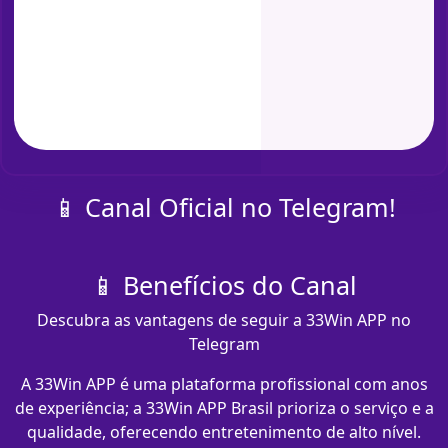
📱 Canal Oficial no Telegram!
📱 Benefícios do Canal
Descubra as vantagens de seguir a 33Win APP no
Telegram
A 33Win APP é uma plataforma profissional com anos
de experiência; a 33Win APP Brasil prioriza o serviço e a
qualidade, oferecendo entretenimento de alto nível.