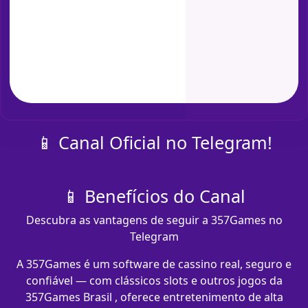
📱 Canal Oficial no Telegram!
📱 Benefícios do Canal
Descubra as vantagens de seguir a 357Games no
Telegram
A 357Games é um software de cassino real, seguro e
confiável — com clássicos slots e outros jogos da
357Games Brasil , oferece entretenimento de alta