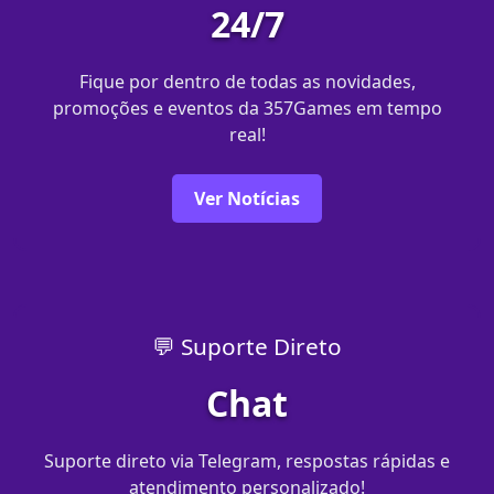
24/7
Fique por dentro de todas as novidades,
promoções e eventos da 357Games em tempo
real!
Ver Notícias
💬 Suporte Direto
Chat
Suporte direto via Telegram, respostas rápidas e
atendimento personalizado!