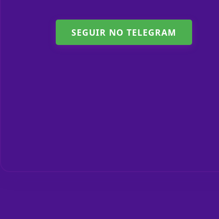
SEGUIR NO TELEGRAM