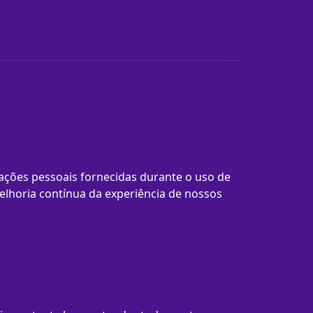
ações pessoais fornecidas durante o uso de
elhoria contínua da experiência de nossos