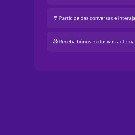
💬 Participe das conversas e interaj
🎁 Receba bônus exclusivos autom