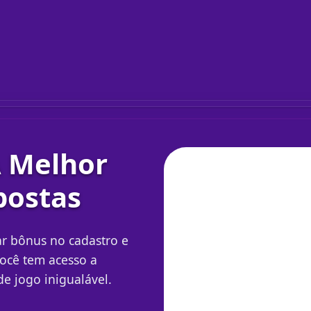
A Melhor
postas
r bônus no cadastro e
ocê tem acesso a
e jogo inigualável.