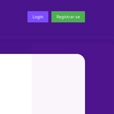
Login
Registrar-se