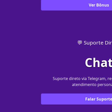
Ver Bônus
💬 Suporte Di
Cha
Suporte direto via Telegram, r
atendimento persona
Falar Suport