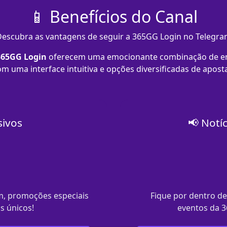
📱 Benefícios do Canal
escubra as vantagens de seguir a 365GG Login no Telegr
365GG Login
oferecem uma emocionante combinação de en
m uma interface intuitiva e opções diversificadas de apost
sivos
📢 Notí
m, promoções especiais
Fique por dentro d
s únicos!
eventos da 3