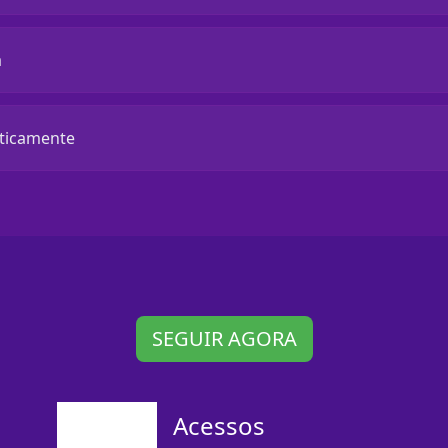
a
aticamente
SEGUIR AGORA
Acessos