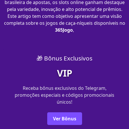
brasileira de apostas, os slots online ganham destaque
pela variedade, inovação e alto potencial de prêmios.
Este artigo tem como objetivo apresentar uma visão
completa sobre os jogos de caça-níqueis disponíveis no
365Jogo
,
🎁 Bônus Exclusivos
VIP
Receba bônus exclusivos do Telegram,
promoções especiais e códigos promocionais
únicos!
Ver Bônus