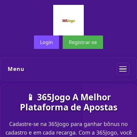
Login
Registrar-se
Menu
📱 365Jogo A Melhor
Plataforma de Apostas
Cadastre-se na 365Jogo para ganhar bônus no
cadastro e em cada recarga. Com a 365Jogo, você