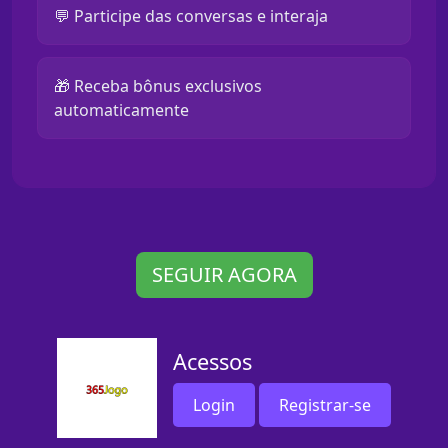
💬 Participe das conversas e interaja
🎁 Receba bônus exclusivos
automaticamente
SEGUIR AGORA
Acessos
Login
Registrar-se