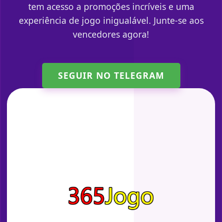
tem acesso a promoções incríveis e uma
experiência de jogo inigualável. Junte-se aos
vencedores agora!
SEGUIR NO TELEGRAM