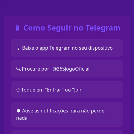
📱 Como Seguir no Telegram
📱 Baixe o app Telegram no seu dispositivo
🔍 Procure por "@365JogoOficial"
👆 Toque em "Entrar" ou "Join"
🔔 Ative as notificações para não perder
nada