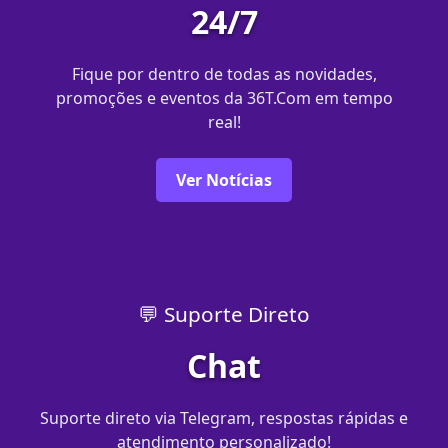
24/7
Fique por dentro de todas as novidades,
promoções e eventos da 36T.Com em tempo
real!
Ver Notícias
💬 Suporte Direto
Chat
Suporte direto via Telegram, respostas rápidas e
atendimento personalizado!