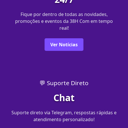
Fique por dentro de todas as novidades,
promoções e eventos da 38H Com em tempo
real!
Ver Notícias
💬 Suporte Direto
Chat
Suporte direto via Telegram, respostas rápidas e
atendimento personalizado!