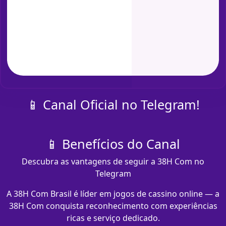
📱 Canal Oficial no Telegram!
📱 Benefícios do Canal
Descubra as vantagens de seguir a 38H Com no
Telegram
A 38H Com Brasil é líder em jogos de cassino online — a
38H Com conquista reconhecimento com experiências
ricas e serviço dedicado.