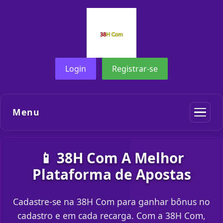
Login
Registrar-se
Menu
📱 38H Com A Melhor
Plataforma de Apostas
Cadastre-se na 38H Com para ganhar bônus no
cadastro e em cada recarga. Com a 38H Com,