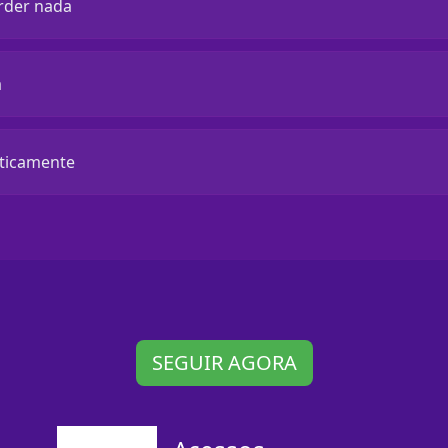
erder nada
a
aticamente
SEGUIR AGORA