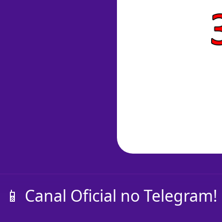
📱 Canal Oficial no Telegram!