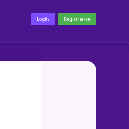
Login
Registrar-se