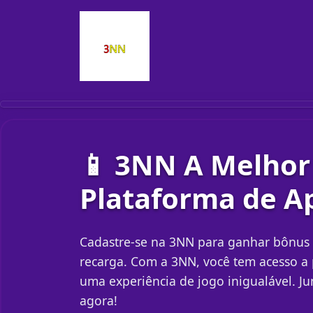
📱 3NN A Melhor
Plataforma de A
Cadastre-se na 3NN para ganhar bônus 
recarga. Com a 3NN, você tem acesso a 
uma experiência de jogo inigualável. J
agora!