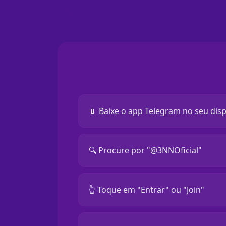
📱 Baixe o app Telegram no seu disp
🔍 Procure por "@3NNOficial"
👆 Toque em "Entrar" ou "Join"