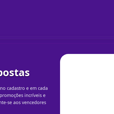
postas
no cadastro e em cada
promoções incríveis e
unte-se aos vencedores