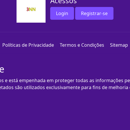
Acessos
Login
Registrar-se
Políticas de Privacidade
Termos e Condições
Sitemap
de
rios e está empenhada em proteger todas as informações pe
tados são utilizados exclusivamente para fins de melhoria