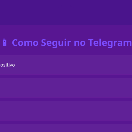
📱 Como Seguir no Telegram
ositivo