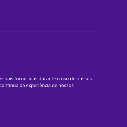
ssoais fornecidas durante o uso de nossos
 contínua da experiência de nossos