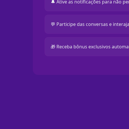
🔔 Ative as notificações para não p
💬 Participe das conversas e interaj
🎁 Receba bônus exclusivos autom