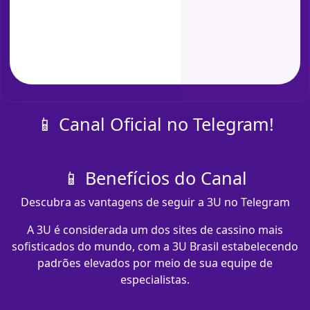
📱 Canal Oficial no Telegram!
📱 Benefícios do Canal
Descubra as vantagens de seguir a 3U no Telegram
A 3U é considerada um dos sites de cassino mais
sofisticados do mundo, com a 3U Brasil estabelecendo
padrões elevados por meio de sua equipe de
especialistas.