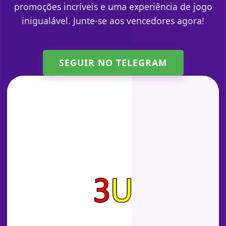
promoções incríveis e uma experiência de jogo
inigualável. Junte-se aos vencedores agora!
SEGUIR NO TELEGRAM