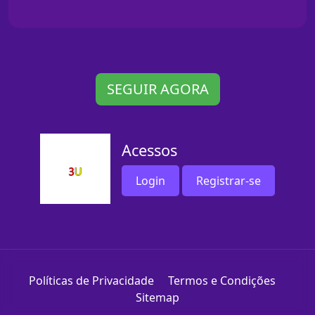
SEGUIR AGORA
Acessos
Login
Registrar-se
Políticas de Privacidade
Termos e Condições
Sitemap