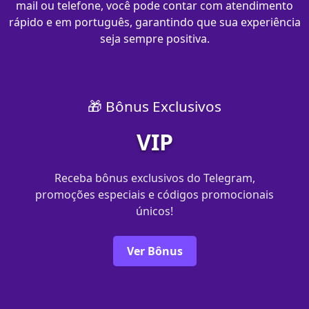
mail ou telefone, você pode contar com atendimento
rápido e em português, garantindo que sua experiência
seja sempre positiva.
🎁 Bônus Exclusivos
VIP
Receba bônus exclusivos do Telegram,
promoções especiais e códigos promocionais
únicos!
Ver Bônus