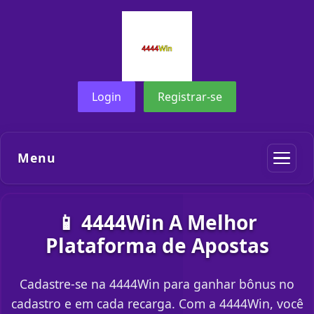
Login
Registrar-se
Menu
📱 4444Win A Melhor
Plataforma de Apostas
Cadastre-se na 4444Win para ganhar bônus no
cadastro e em cada recarga. Com a 4444Win, você