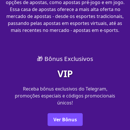
opções de apostas, como apostas pré-jogo e em jogo.
Essa casa de apostas oferece a mais alta oferta no
mercado de apostas - desde os esportes tradicionais,
passando pelas apostas em esportes virtuais, até as
mais recentes no mercado - apostas em e-sports.
🎁 Bônus Exclusivos
VIP
Receba bônus exclusivos do Telegram,
promoções especiais e códigos promocionais
únicos!
Ver Bônus