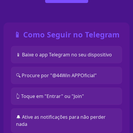
📱 Como Seguir no Telegram
📱 Baixe o app Telegram no seu dispositivo
🔍 Procure por "@44Win APPOficial"
👆 Toque em "Entrar" ou "Join"
🔔 Ative as notificações para não perder
nada