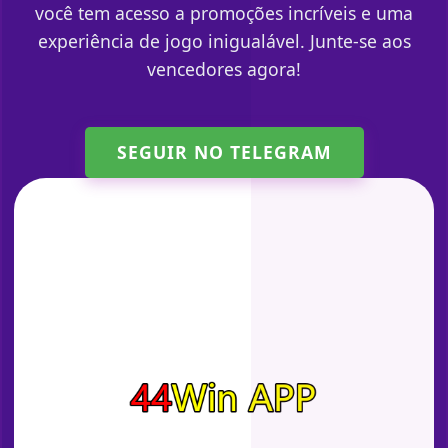
você tem acesso a promoções incríveis e uma
experiência de jogo inigualável. Junte-se aos
vencedores agora!
SEGUIR NO TELEGRAM