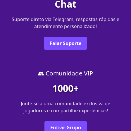
Chat
Suporte direto via Telegram, respostas rápidas e
atendimento personalizado!
Falar Suporte
👥 Comunidade VIP
1000+
Junte-se a uma comunidade exclusiva de
jogadores e compartilhe experiências!
Entrar Grupo