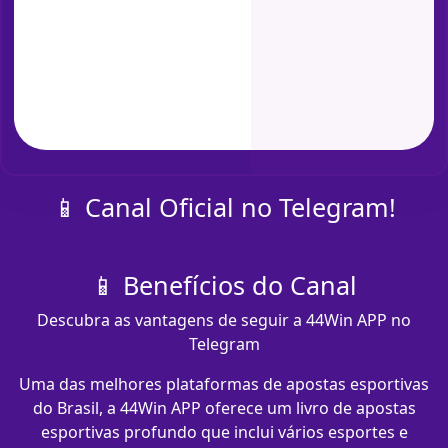
📱 Canal Oficial no Telegram!
📱 Benefícios do Canal
Descubra as vantagens de seguir a 44Win APP no
Telegram
Uma das melhores plataformas de apostas esportivas
do Brasil, a 44Win APP oferece um livro de apostas
esportivas profundo que inclui vários esportes e