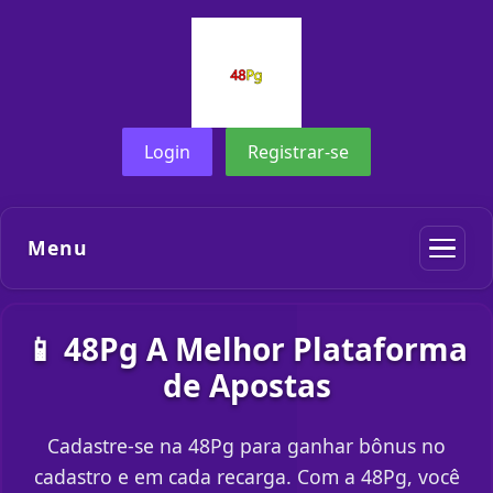
Login
Registrar-se
Menu
📱 48Pg A Melhor Plataforma
de Apostas
Cadastre-se na 48Pg para ganhar bônus no
cadastro e em cada recarga. Com a 48Pg, você