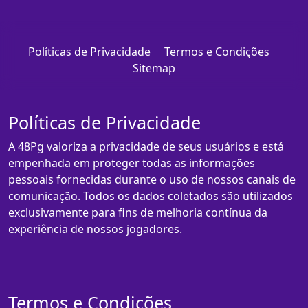
Políticas de Privacidade
Termos e Condições
Sitemap
Políticas de Privacidade
A 48Pg valoriza a privacidade de seus usuários e está
empenhada em proteger todas as informações
pessoais fornecidas durante o uso de nossos canais de
comunicação. Todos os dados coletados são utilizados
exclusivamente para fins de melhoria contínua da
experiência de nossos jogadores.
Termos e Condições