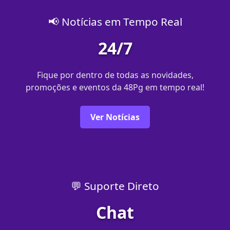
📢 Notícias em Tempo Real
24/7
Fique por dentro de todas as novidades,
promoções e eventos da 48Pg em tempo real!
Ver Notícias
💬 Suporte Direto
Chat