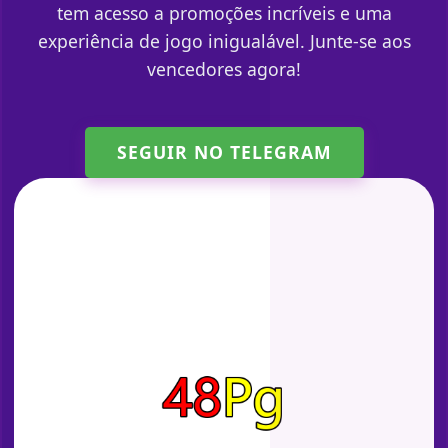
tem acesso a promoções incríveis e uma
experiência de jogo inigualável. Junte-se aos
vencedores agora!
SEGUIR NO TELEGRAM