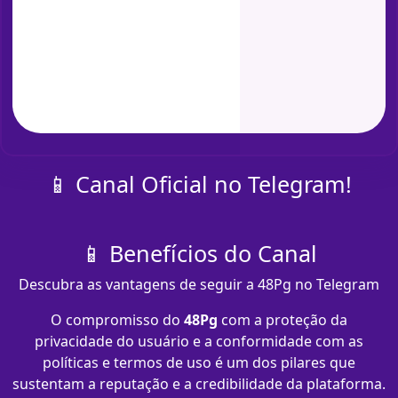
📱 Canal Oficial no Telegram!
📱 Benefícios do Canal
Descubra as vantagens de seguir a 48Pg no Telegram
O compromisso do
48Pg
com a proteção da
privacidade do usuário e a conformidade com as
políticas e termos de uso é um dos pilares que
sustentam a reputação e a credibilidade da plataforma.