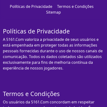
Políticas de Privacidade
Termos e Condições
Sitemap
Políticas de Privacidade
A 5161.Com valoriza a privacidade de seus usuários e
está empenhada em proteger todas as informações
pessoais fornecidas durante o uso de nossos canais de
comunicação. Todos os dados coletados são utilizados
exclusivamente para fins de melhoria contínua da
experiência de nossos jogadores.
Termos e Condições
Os usuários da 5161.Com concordam em respeitar