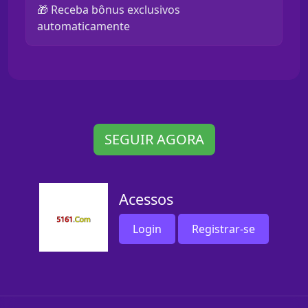
🎁 Receba bônus exclusivos
automaticamente
SEGUIR AGORA
Acessos
Login
Registrar-se