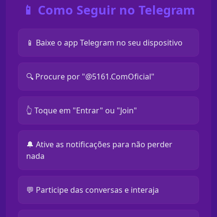
📱 Como Seguir no Telegram
📱 Baixe o app Telegram no seu dispositivo
🔍 Procure por "@5161.ComOficial"
👆 Toque em "Entrar" ou "Join"
🔔 Ative as notificações para não perder
nada
💬 Participe das conversas e interaja