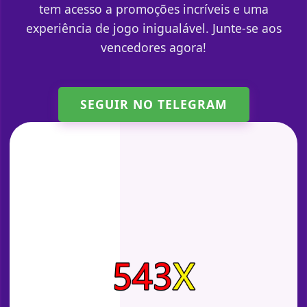
tem acesso a promoções incríveis e uma
experiência de jogo inigualável. Junte-se aos
vencedores agora!
SEGUIR NO TELEGRAM