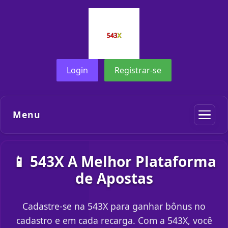
Login
Registrar-se
Menu
📱 543X A Melhor Plataforma
de Apostas
Cadastre-se na 543X para ganhar bônus no
cadastro e em cada recarga. Com a 543X, você