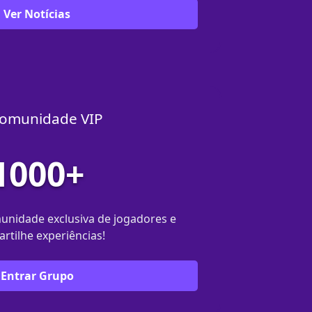
Ver Notícias
Comunidade VIP
1000+
unidade exclusiva de jogadores e
rtilhe experiências!
Entrar Grupo