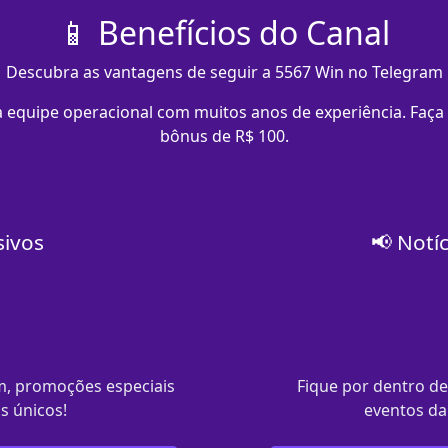
📱 Benefícios do Canal
Descubra as vantagens de seguir a 5567 Win no Telegram
 equipe operacional com muitos anos de experiência. Faça
bônus de R$ 100.
sivos
📢 Notí
m, promoções especiais
Fique por dentro d
s únicos!
eventos da