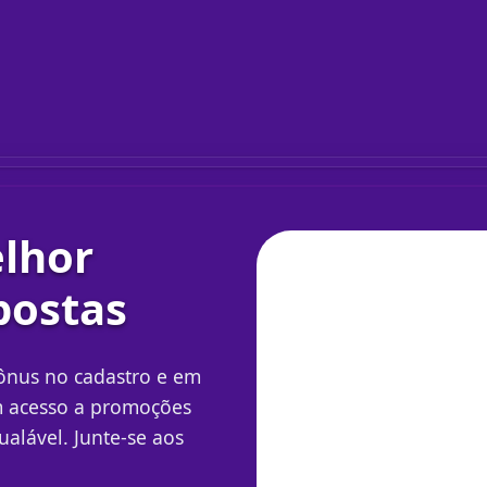
elhor
postas
ônus no cadastro e em
m acesso a promoções
ualável. Junte-se aos