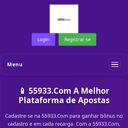
Login
Registrar-se
Menu
📱 55933.Com A Melhor
Plataforma de Apostas
Cadastre-se na 55933.Com para ganhar bônus no
cadastro e em cada recarga. Com a 55933.Com,