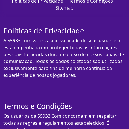
Políticas de Privacidade
Termos e Condições
Sitemap
Políticas de Privacidade
A 55933.Com valoriza a privacidade de seus usuários e
está empenhada em proteger todas as informações
pessoais fornecidas durante o uso de nossos canais de
comunicação. Todos os dados coletados são utilizados
exclusivamente para fins de melhoria contínua da
experiência de nossos jogadores.
Termos e Condições
Os usuários da 55933.Com concordam em respeitar
todas as regras e regulamentos estabelecidos. É