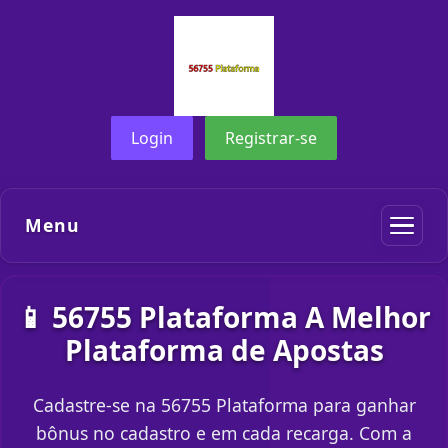
Login
Registrar-se
Menu
📱 56755 Plataforma A Melhor
Plataforma de Apostas
Cadastre-se na 56755 Plataforma para ganhar
bônus no cadastro e em cada recarga. Com a