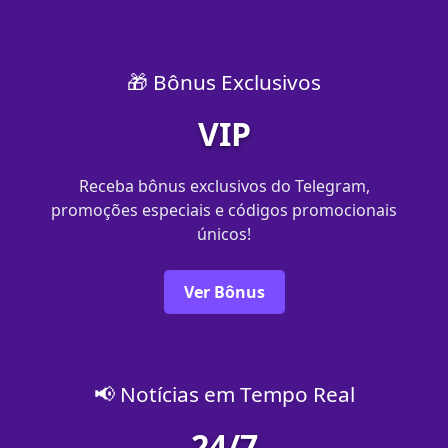
🎁 Bônus Exclusivos
VIP
Receba bônus exclusivos do Telegram,
promoções especiais e códigos promocionais
únicos!
Ver Bônus
📢 Notícias em Tempo Real
24/7