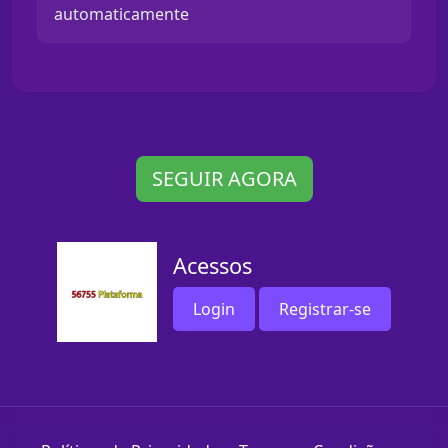
automaticamente
SEGUIR AGORA
Acessos
Login
Registrar-se