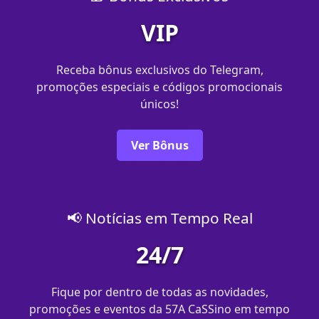
VIP
Receba bônus exclusivos do Telegram,
promoções especiais e códigos promocionais
únicos!
Ver Bônus
📢 Notícias em Tempo Real
24/7
Fique por dentro de todas as novidades,
promoções e eventos da 57A CaSSino em tempo