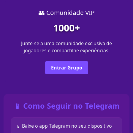
👥 Comunidade VIP
1000+
Junte-se a uma comunidade exclusiva de
jogadores e compartilhe experiências!
Entrar Grupo
📱 Como Seguir no Telegram
📱 Baixe o app Telegram no seu dispositivo