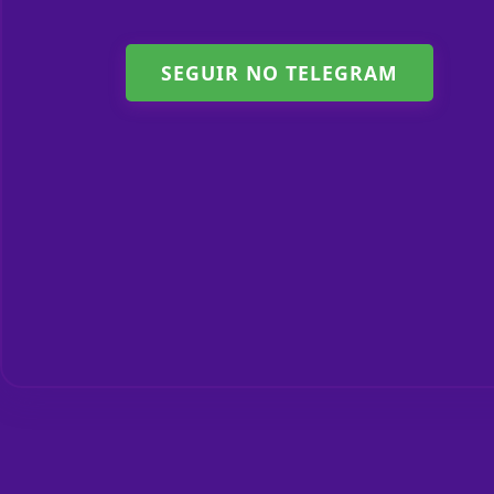
SEGUIR NO TELEGRAM