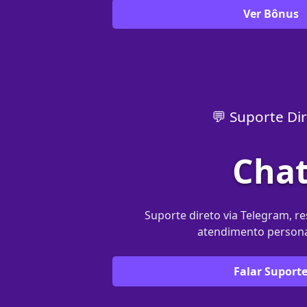
Ver Bônus
💬 Suporte Di
Cha
Suporte direto via Telegram, r
atendimento persona
Falar Suport