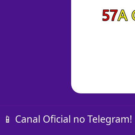
📱 Canal Oficial no Telegram!