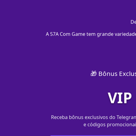
De
A 57A Com Game tem grande variedade d
🎁 Bônus Exclu
VIP
Receba bônus exclusivos do Telegra
e códigos promocionai