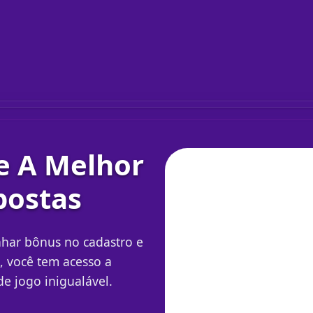
e A Melhor
postas
har bônus no cadastro e
 você tem acesso a
e jogo inigualável.