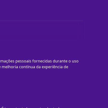
rmações pessoais fornecidas durante o uso
e melhoria contínua da experiência de