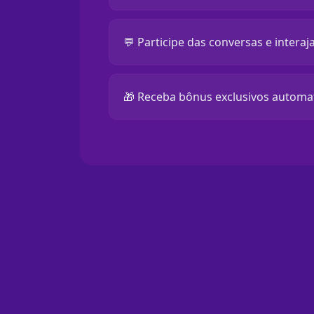
💬 Participe das conversas e interaj
🎁 Receba bônus exclusivos autom