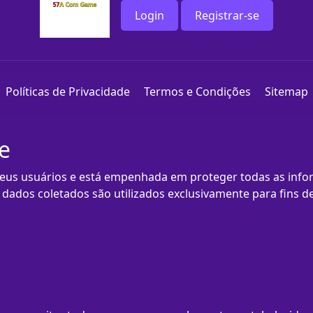
Login
Registrar-se
Políticas de Privacidade
Termos e Condições
Sitemap
de
seus usuários e está empenhada em proteger todas as info
dados coletados são utilizados exclusivamente para fins d