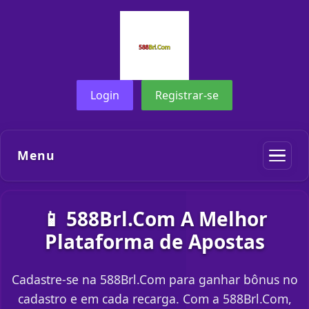
Login
Registrar-se
Menu
📱 588Brl.Com A Melhor
Plataforma de Apostas
Cadastre-se na 588Brl.Com para ganhar bônus no
cadastro e em cada recarga. Com a 588Brl.Com,