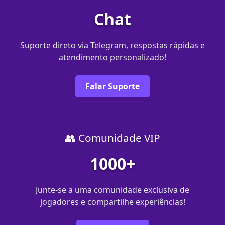
Chat
Suporte direto via Telegram, respostas rápidas e
atendimento personalizado!
Falar Suporte
👥 Comunidade VIP
1000+
Junte-se a uma comunidade exclusiva de
jogadores e compartilhe experiências!