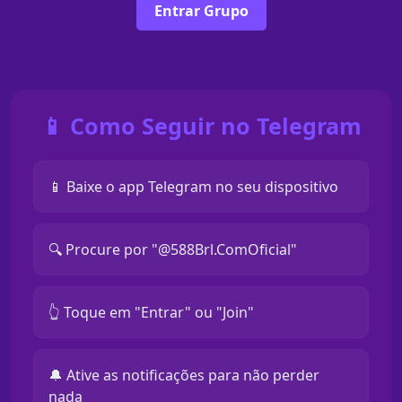
Entrar Grupo
📱 Como Seguir no Telegram
📱 Baixe o app Telegram no seu dispositivo
🔍 Procure por "@588Brl.ComOficial"
👆 Toque em "Entrar" ou "Join"
🔔 Ative as notificações para não perder
nada