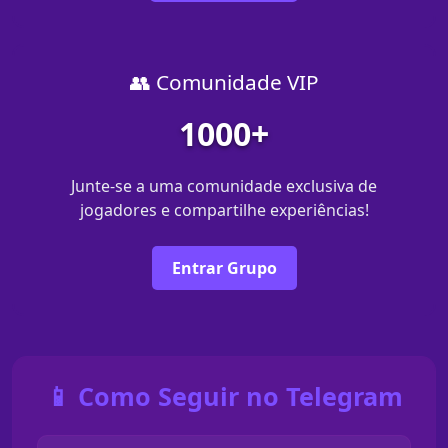
👥 Comunidade VIP
1000+
Junte-se a uma comunidade exclusiva de
jogadores e compartilhe experiências!
Entrar Grupo
📱 Como Seguir no Telegram