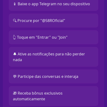
📱 Baixe o app Telegram no seu dispositivo
🔍 Procure por "@58ROficial"
👆 Toque em "Entrar" ou "Join"
🔔 Ative as notificações para não perder
nada
💬 Participe das conversas e interaja
🎁 Receba bônus exclusivos
automaticamente