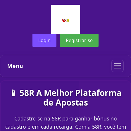
Login
Registrar-se
Menu
📱 58R A Melhor Plataforma
de Apostas
Cadastre-se na 58R para ganhar bônus no
cadastro e em cada recarga. Com a 58R, você tem