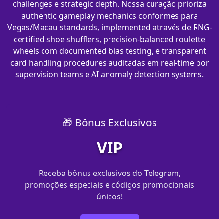
challenges e strategic depth. Nossa curação prioriza
authentic gameplay mechanics conformes para
Vegas/Macau standards, implemented através de RNG-
certified shoe shufflers, precision-balanced roulette
wheels com documented bias testing, e transparent
card handling procedures auditadas em real-time por
supervision teams e AI anomaly detection systems.
🎁 Bônus Exclusivos
VIP
Receba bônus exclusivos do Telegram,
promoções especiais e códigos promocionais
únicos!