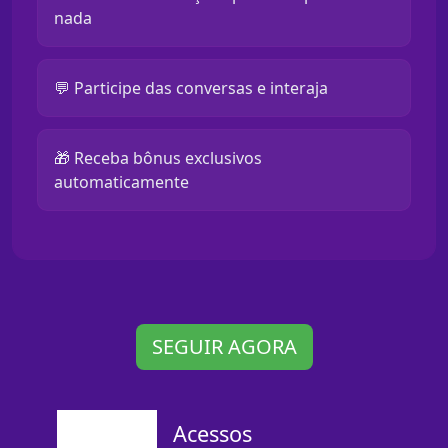
nada
💬 Participe das conversas e interaja
🎁 Receba bônus exclusivos
automaticamente
SEGUIR AGORA
Acessos