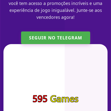
você tem acesso a promoções incríveis e uma
experiência de jogo inigualável. Junte-se aos
vencedores agora!
SEGUIR NO TELEGRAM