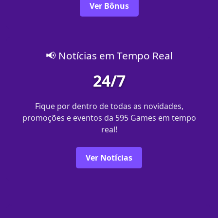
Ver Bônus
📢 Notícias em Tempo Real
24/7
Fique por dentro de todas as novidades,
promoções e eventos da 595 Games em tempo
real!
Ver Notícias