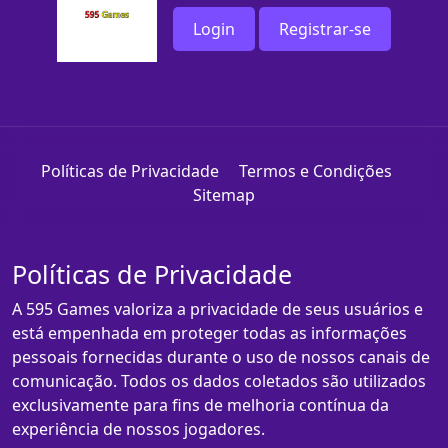
Login
Registrar-se
Políticas de Privacidade
Termos e Condições
Sitemap
Políticas de Privacidade
A 595 Games valoriza a privacidade de seus usuários e
está empenhada em proteger todas as informações
pessoais fornecidas durante o uso de nossos canais de
comunicação. Todos os dados coletados são utilizados
exclusivamente para fins de melhoria contínua da
experiência de nossos jogadores.