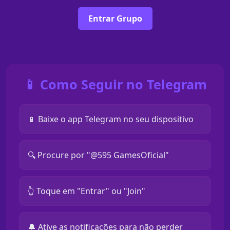
Entrar Grupo
📱 Como Seguir no Telegram
📱 Baixe o app Telegram no seu dispositivo
🔍 Procure por "@595 GamesOficial"
👆 Toque em "Entrar" ou "Join"
🔔 Ative as notificações para não perder