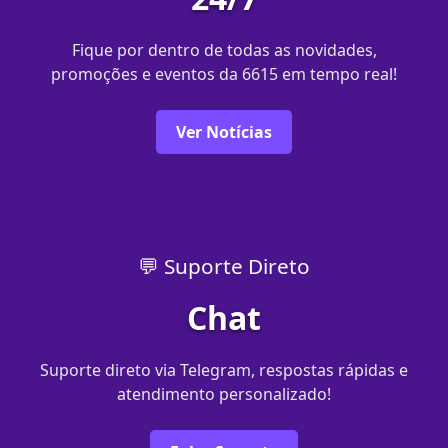
Fique por dentro de todas as novidades,
promoções e eventos da 6615 em tempo real!
Ver Notícias
💬 Suporte Direto
Chat
Suporte direto via Telegram, respostas rápidas e
atendimento personalizado!