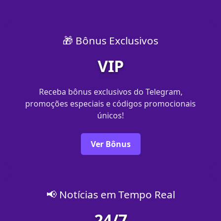
🎁 Bônus Exclusivos
VIP
Receba bônus exclusivos do Telegram,
promoções especiais e códigos promocionais
únicos!
Ver Bônus
📢 Notícias em Tempo Real
24/7