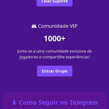
Falar Suporte
👥 Comunidade VIP
1000+
Junte-se a uma comunidade exclusiva de
jogadores e compartilhe experiências!
Entrar Grupo
📱 Como Seguir no Telegram