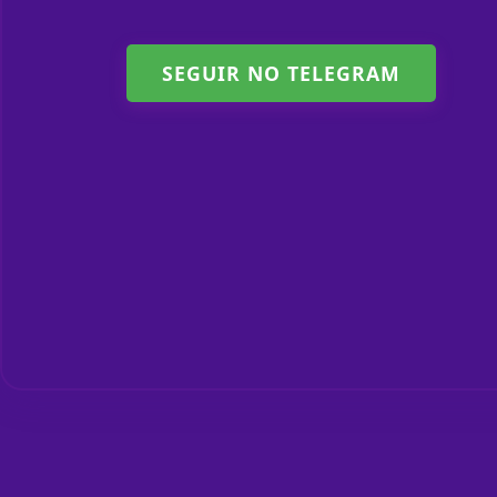
SEGUIR NO TELEGRAM