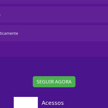
a
aticamente
SEGUIR AGORA
Acessos