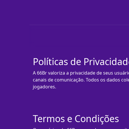
Políticas de Privacida
A 66Br valoriza a privacidade de seus usuá
canais de comunicação. Todos os dados cole
jogadores.
Termos e Condições