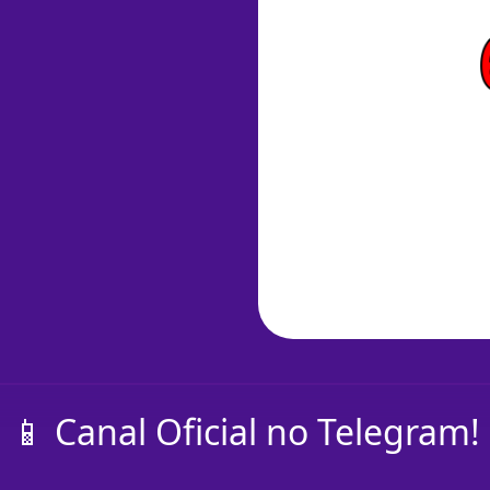
📱 Canal Oficial no Telegram!