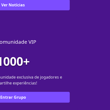
Ver Notícias
Comunidade VIP
1000+
unidade exclusiva de jogadores e
rtilhe experiências!
Entrar Grupo