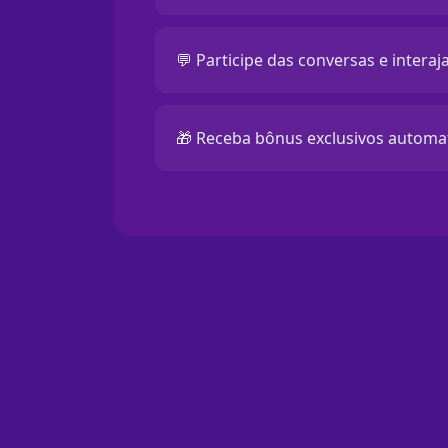
💬 Participe das conversas e interaj
🎁 Receba bônus exclusivos autom