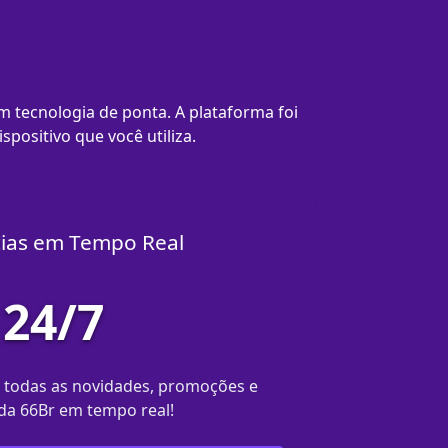
m tecnologia de ponta. A plataforma foi
positivo que você utiliza.
cias em Tempo Real
24/7
e todas as novidades, promoções e
da 66Br em tempo real!