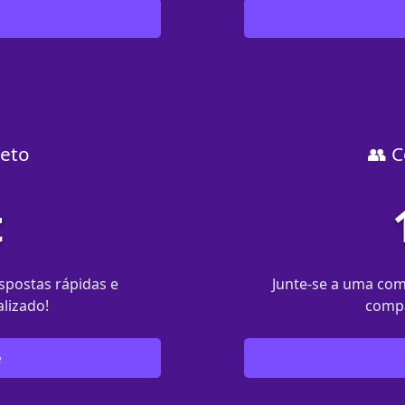
reto
👥 
t
espostas rápidas e
Junte-se a uma com
lizado!
compa
e