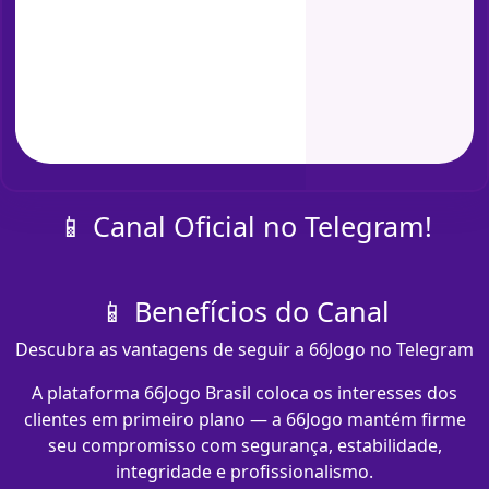
📱 Canal Oficial no Telegram!
📱 Benefícios do Canal
Descubra as vantagens de seguir a 66Jogo no Telegram
A plataforma 66Jogo Brasil coloca os interesses dos
clientes em primeiro plano — a 66Jogo mantém firme
seu compromisso com segurança, estabilidade,
integridade e profissionalismo.