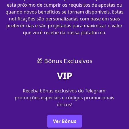
está próximo de cumprir os requisitos de apostas ou
quando novos benefícios se tornam disponíveis. Estas
notificações são personalizadas com base em suas
preferências e são projetadas para maximizar o valor
que você recebe da nossa plataforma.
🎁 Bônus Exclusivos
VIP
Receba bônus exclusivos do Telegram,
promoções especiais e códigos promocionais
únicos!
Ver Bônus