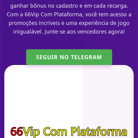
ganhar bônus no cadastro e em cada recarga.
Com a 66Vip Com Plataforma, você tem acesso a
promoções incríveis e uma experiência de jogo
inigualável. Junte-se aos vencedores agora!
SEGUIR NO TELEGRAM