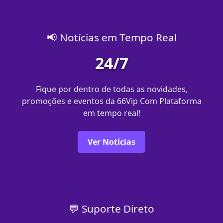
📢 Notícias em Tempo Real
24/7
Fique por dentro de todas as novidades,
promoções e eventos da 66Vip Com Plataforma
em tempo real!
Ver Notícias
💬 Suporte Direto