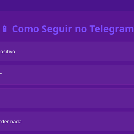
📱 Como Seguir no Telegram
ositivo
"
erder nada