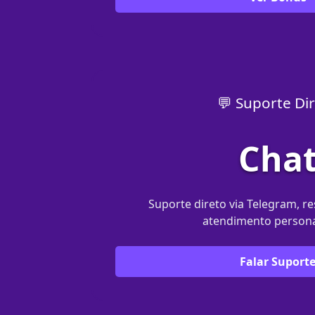
💬 Suporte Di
Cha
Suporte direto via Telegram, r
atendimento persona
Falar Suport