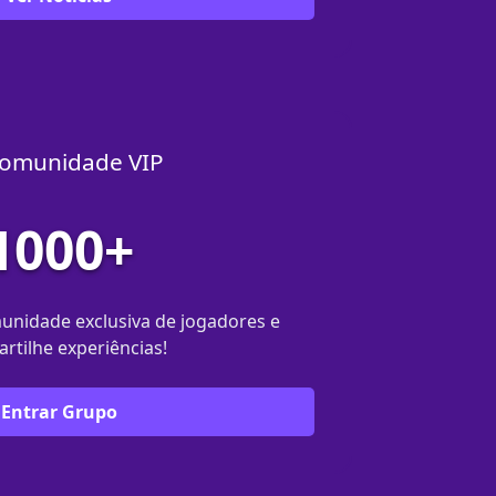
Comunidade VIP
1000+
unidade exclusiva de jogadores e
rtilhe experiências!
Entrar Grupo