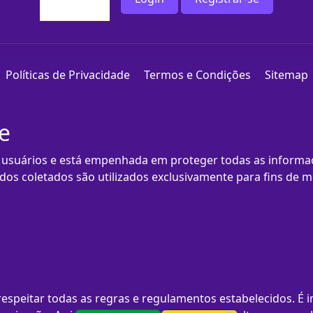
Políticas de Privacidade
Termos e Condições
Sitemap
de
us usuários e está empenhada em proteger todas as informa
os coletados são utilizados exclusivamente para fins de m
speitar todas as regras e regulamentos estabelecidos. É 