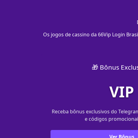
Os jogos de cassino da 66Vip Login Bras
🎁 Bônus Exclu
VIP
Receba bônus exclusivos do Telegra
e códigos promocionai
Ver Bônus