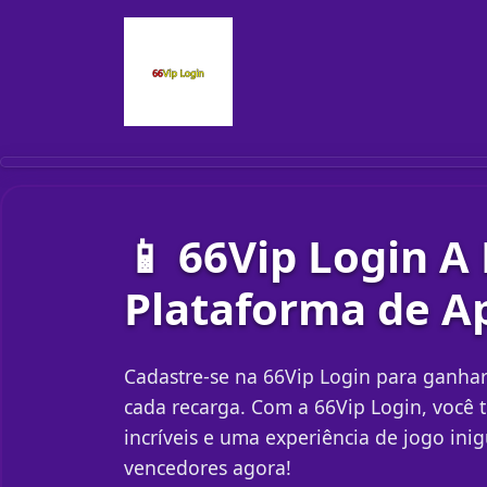
📱 66Vip Login A
Plataforma de A
Cadastre-se na 66Vip Login para ganha
cada recarga. Com a 66Vip Login, você
incríveis e uma experiência de jogo inig
vencedores agora!