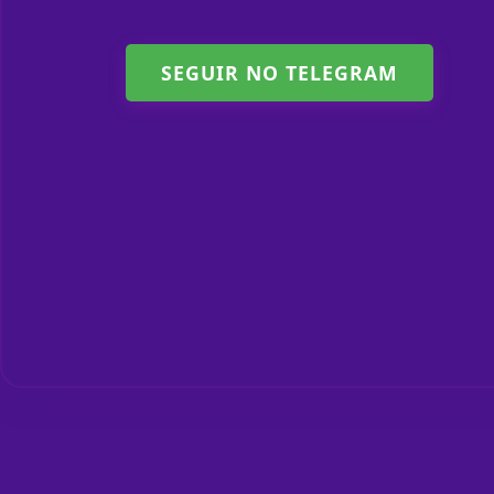
SEGUIR NO TELEGRAM