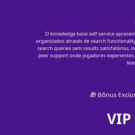
O knowledge base self-service apresent
organizados através de search functionalit
search queries sem results satisfatório
peer support onde jogadores experientes 
lea
🎁 Bônus Exclu
VIP