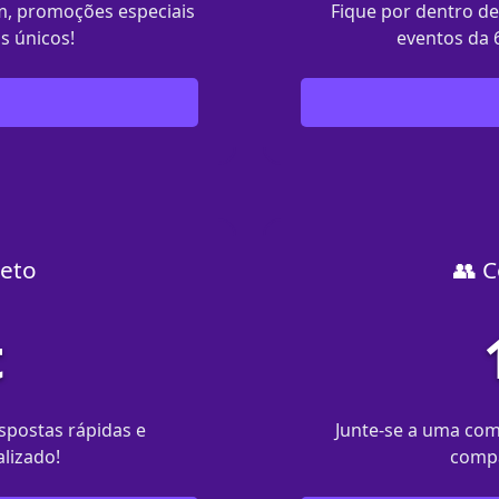
m, promoções especiais
Fique por dentro d
s únicos!
eventos da 
reto
👥 
t
espostas rápidas e
Junte-se a uma com
lizado!
compa