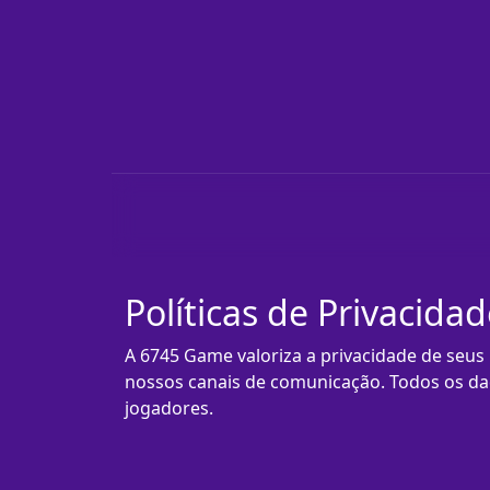
Políticas de Privacida
A 6745 Game valoriza a privacidade de seu
nossos canais de comunicação. Todos os dad
jogadores.