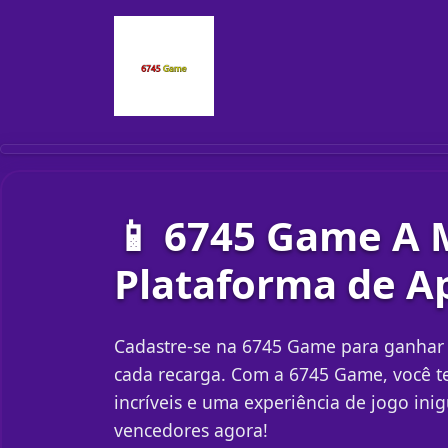
📱 6745 Game A 
Plataforma de A
Cadastre-se na 6745 Game para ganhar
cada recarga. Com a 6745 Game, você 
incríveis e uma experiência de jogo inig
vencedores agora!