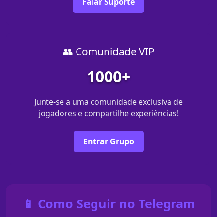
Falar Suporte
👥 Comunidade VIP
1000+
Junte-se a uma comunidade exclusiva de
jogadores e compartilhe experiências!
Entrar Grupo
📱 Como Seguir no Telegram