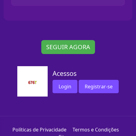
SEGUIR AGORA
Acessos
Login
Registrar-se
Políticas de Privacidade
Termos e Condições