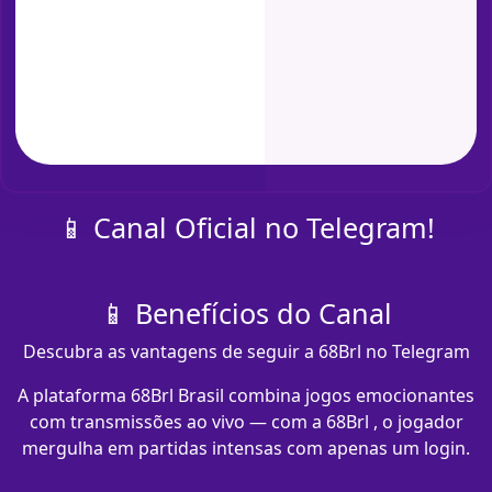
📱 Canal Oficial no Telegram!
📱 Benefícios do Canal
Descubra as vantagens de seguir a 68Brl no Telegram
A plataforma 68Brl Brasil combina jogos emocionantes
com transmissões ao vivo — com a 68Brl , o jogador
mergulha em partidas intensas com apenas um login.