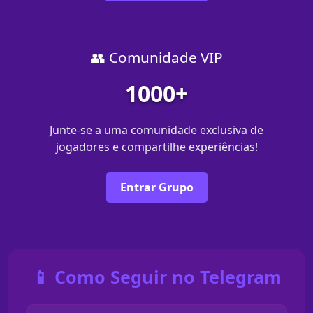
👥 Comunidade VIP
1000+
Junte-se a uma comunidade exclusiva de
jogadores e compartilhe experiências!
Entrar Grupo
📱 Como Seguir no Telegram