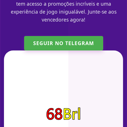
tem acesso a promoções incríveis e uma
experiência de jogo inigualável. Junte-se aos
vencedores agora!
SEGUIR NO TELEGRAM