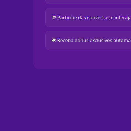
💬 Participe das conversas e interaj
🎁 Receba bônus exclusivos autom