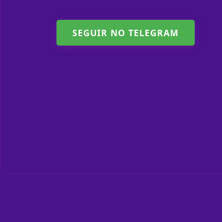
SEGUIR NO TELEGRAM