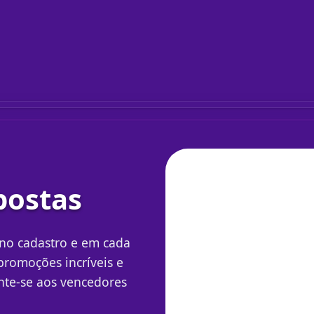
postas
no cadastro e em cada
promoções incríveis e
unte-se aos vencedores