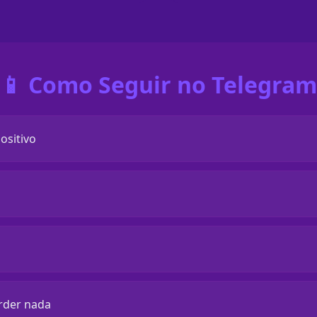
📱 Como Seguir no Telegram
ositivo
erder nada