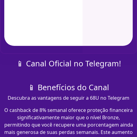
📱 Canal Oficial no Telegram!
📱 Benefícios do Canal
Descubra as vantagens de seguir a 68U no Telegram
O cashback de 8% semanal oferece proteção financeira
significativamente maior que o nível Bronze,
permitindo que você recupere uma porcentagem ainda
mais generosa de suas perdas semanais. Este aumento