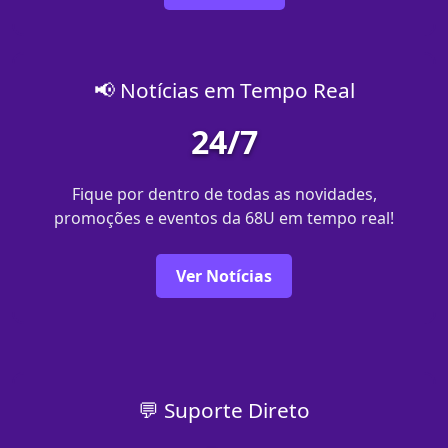
📢 Notícias em Tempo Real
24/7
Fique por dentro de todas as novidades,
promoções e eventos da 68U em tempo real!
Ver Notícias
💬 Suporte Direto