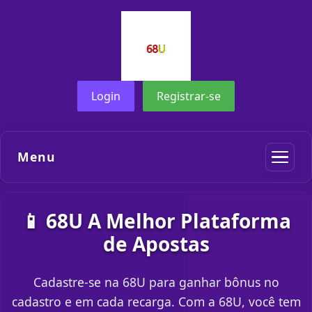
Login
Registrar-se
Menu
📱 68U A Melhor Plataforma
de Apostas
Cadastre-se na 68U para ganhar bônus no
cadastro e em cada recarga. Com a 68U, você tem