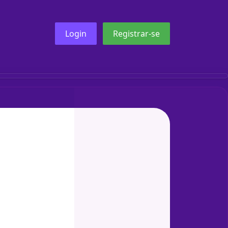
Login
Registrar-se