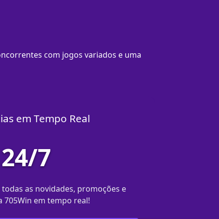
concorrentes com jogos variados e uma
cias em Tempo Real
24/7
e todas as novidades, promoções e
a 705Win em tempo real!