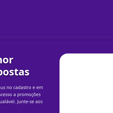
hor
postas
us no cadastro e em
acesso a promoções
ualável. Junte-se aos