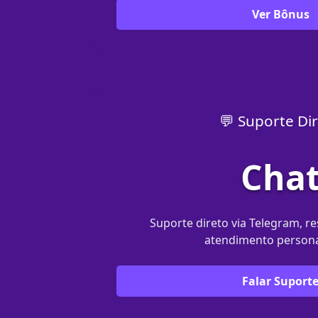
Ver Bônus
💬 Suporte Di
Cha
Suporte direto via Telegram, r
atendimento persona
Falar Suport