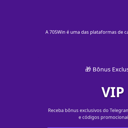
A 705Win é uma das plataformas de ca
🎁 Bônus Exclu
VIP
Receba bônus exclusivos do Telegra
e códigos promocionai