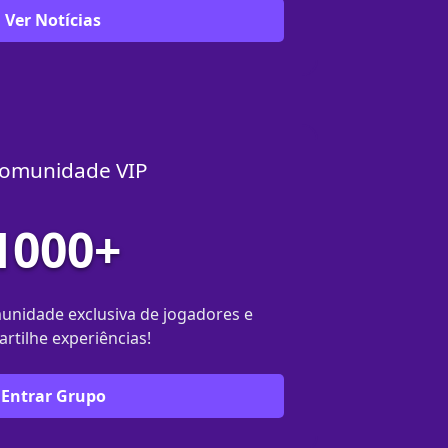
Ver Notícias
Comunidade VIP
1000+
unidade exclusiva de jogadores e
rtilhe experiências!
Entrar Grupo