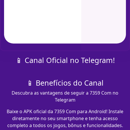
📱 Canal Oficial no Telegram!
📱 Benefícios do Canal
Descubra as vantagens de seguir a 7359 Com no
Telegram
Baixe o APK oficial da 7359 Com para Android! Instale
diretamente no seu smartphone e tenha acesso
completo a todos os jogos, bônus e funcionalidades.