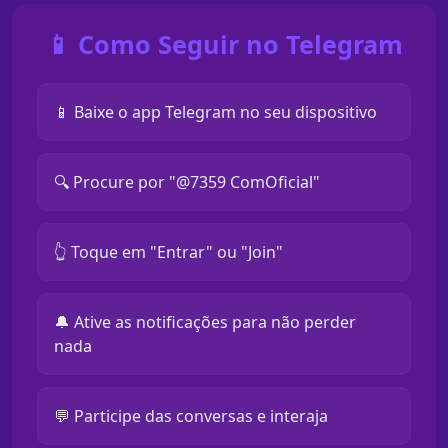
📱 Como Seguir no Telegram
📱 Baixe o app Telegram no seu dispositivo
🔍 Procure por "@7359 ComOficial"
👆 Toque em "Entrar" ou "Join"
🔔 Ative as notificações para não perder
nada
💬 Participe das conversas e interaja