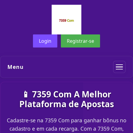
Login
Registrar-se
Menu
📱 7359 Com A Melhor
Plataforma de Apostas
Cadastre-se na 7359 Com para ganhar bônus no
cadastro e em cada recarga. Com a 7359 Com,