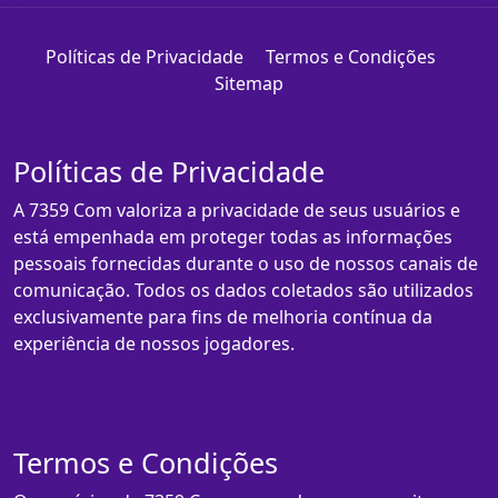
Políticas de Privacidade
Termos e Condições
Sitemap
Políticas de Privacidade
A 7359 Com valoriza a privacidade de seus usuários e
está empenhada em proteger todas as informações
pessoais fornecidas durante o uso de nossos canais de
comunicação. Todos os dados coletados são utilizados
exclusivamente para fins de melhoria contínua da
experiência de nossos jogadores.
Termos e Condições