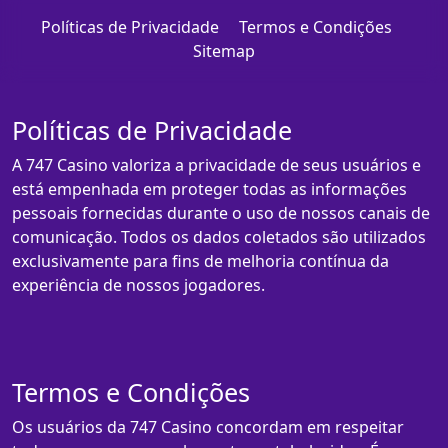
Políticas de Privacidade
Termos e Condições
Sitemap
Políticas de Privacidade
A 747 Casino valoriza a privacidade de seus usuários e
está empenhada em proteger todas as informações
pessoais fornecidas durante o uso de nossos canais de
comunicação. Todos os dados coletados são utilizados
exclusivamente para fins de melhoria contínua da
experiência de nossos jogadores.
Termos e Condições
Os usuários da 747 Casino concordam em respeitar