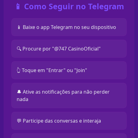
📱 Como Seguir no Telegram
📱 Baixe o app Telegram no seu dispositivo
🔍 Procure por "@747 CasinoOficial"
👆 Toque em "Entrar" ou "Join"
🔔 Ative as notificações para não perder
nada
💬 Participe das conversas e interaja