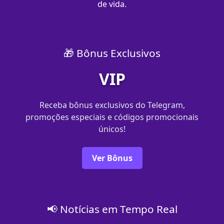
de vida.
🎁 Bônus Exclusivos
VIP
Receba bônus exclusivos do Telegram,
promoções especiais e códigos promocionais
únicos!
Ver Bônus
📢 Notícias em Tempo Real