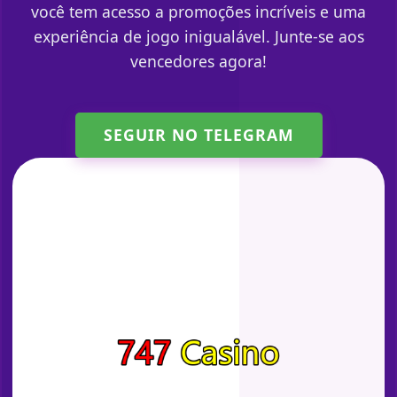
você tem acesso a promoções incríveis e uma
experiência de jogo inigualável. Junte-se aos
vencedores agora!
SEGUIR NO TELEGRAM