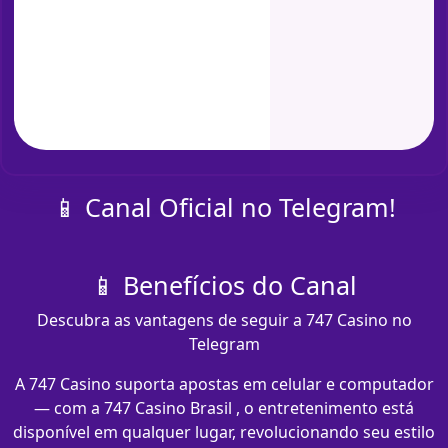
📱 Canal Oficial no Telegram!
📱 Benefícios do Canal
Descubra as vantagens de seguir a 747 Casino no
Telegram
A 747 Casino suporta apostas em celular e computador
— com a 747 Casino Brasil , o entretenimento está
disponível em qualquer lugar, revolucionando seu estilo