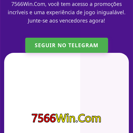
7566Win.Com, você tem acesso a promoções
incríveis e uma experiência de jogo inigualável.
Junte-se aos vencedores agora!
SEGUIR NO TELEGRAM