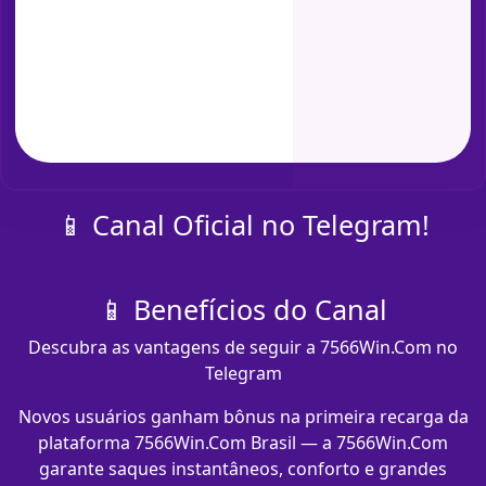
📱 Canal Oficial no Telegram!
📱 Benefícios do Canal
Descubra as vantagens de seguir a 7566Win.Com no
Telegram
Novos usuários ganham bônus na primeira recarga da
plataforma 7566Win.Com Brasil — a 7566Win.Com
garante saques instantâneos, conforto e grandes