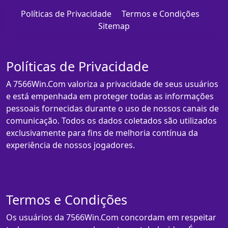
Políticas de Privacidade
Termos e Condições
Sitemap
Políticas de Privacidade
A 7566Win.Com valoriza a privacidade de seus usuários
e está empenhada em proteger todas as informações
pessoais fornecidas durante o uso de nossos canais de
comunicação. Todos os dados coletados são utilizados
exclusivamente para fins de melhoria contínua da
experiência de nossos jogadores.
Termos e Condições
Os usuários da 7566Win.Com concordam em respeitar