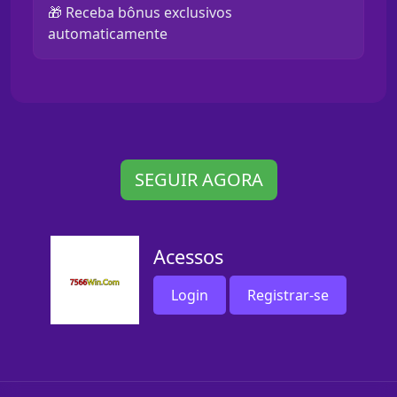
🎁 Receba bônus exclusivos
automaticamente
SEGUIR AGORA
Acessos
Login
Registrar-se